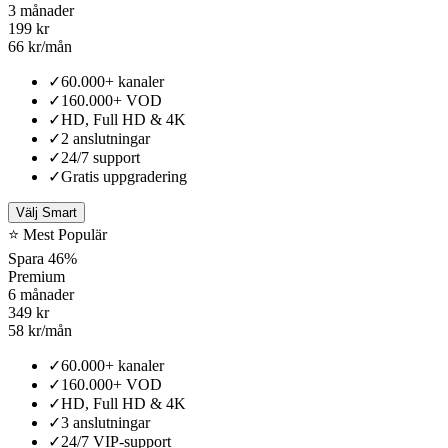
3 månader
199 kr
66 kr/mån
✓
60.000+ kanaler
✓
160.000+ VOD
✓
HD, Full HD & 4K
✓
2 anslutningar
✓
24/7 support
✓
Gratis uppgradering
Välj Smart
⭐ Mest Populär
Spara 46%
Premium
6 månader
349 kr
58 kr/mån
✓
60.000+ kanaler
✓
160.000+ VOD
✓
HD, Full HD & 4K
✓
3 anslutningar
✓
24/7 VIP-support