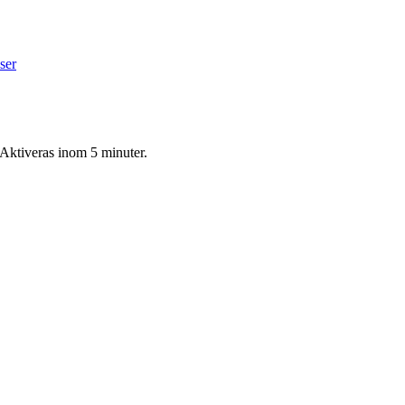
ser
 Aktiveras inom 5 minuter.