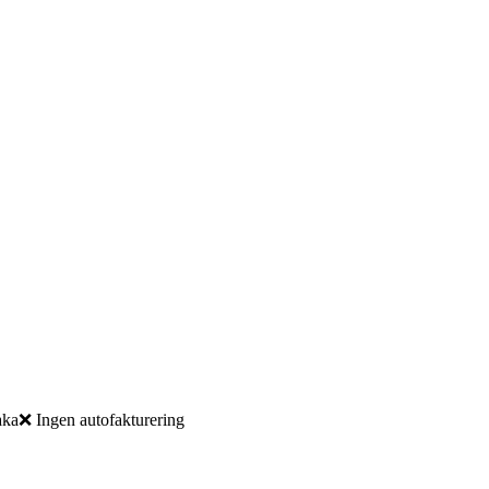
aka
❌ Ingen autofakturering